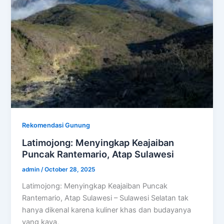
Rekomendasi Gunung
Latimojong: Menyingkap Keajaiban
Puncak Rantemario, Atap Sulawesi
admin
/
October 28, 2025
Latimojong: Menyingkap Keajaiban Puncak
Rantemario, Atap Sulawesi – Sulawesi Selatan tak
hanya dikenal karena kuliner khas dan budayanya
yang kaya,