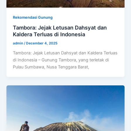
Rekomendasi Gunung
Tambora: Jejak Letusan Dahsyat dan
Kaldera Terluas di Indonesia
admin
/
December 4, 2025
Tambora: Jejak Letusan Dahsyat dan Kaldera Terluas
di Indonesia – Gunung Tambora, yang terletak di
Pulau Sumbawa, Nusa Tenggara Barat,