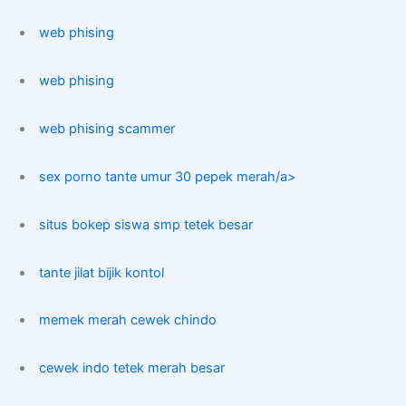
web phising
web phising
web phising scammer
sex porno tante umur 30 pepek merah/a>
situs bokep siswa smp tetek besar
tante jilat bijik kontol
memek merah cewek chindo
cewek indo tetek merah besar