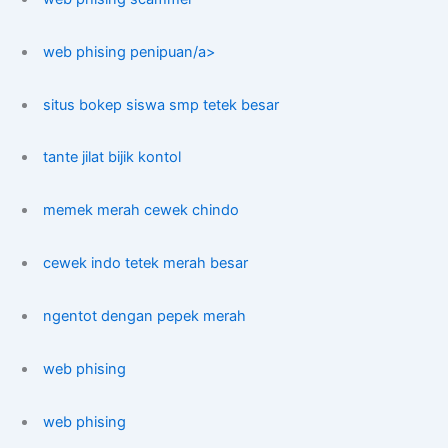
web phising penipuan/a>
situs bokep siswa smp tetek besar
tante jilat bijik kontol
memek merah cewek chindo
cewek indo tetek merah besar
ngentot dengan pepek merah
web phising
web phising