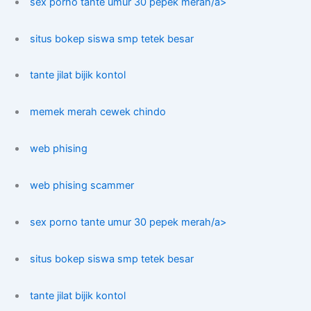
sex porno tante umur 30 pepek merah/a>
situs bokep siswa smp tetek besar
tante jilat bijik kontol
memek merah cewek chindo
web phising
web phising scammer
sex porno tante umur 30 pepek merah/a>
situs bokep siswa smp tetek besar
tante jilat bijik kontol