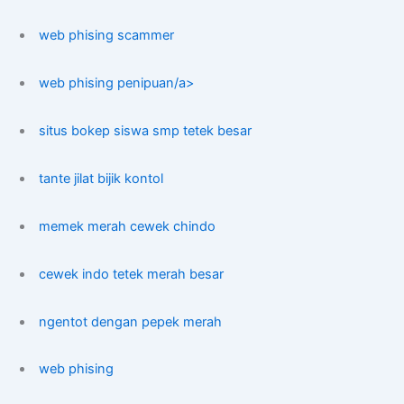
web phising scammer
web phising penipuan/a>
situs bokep siswa smp tetek besar
tante jilat bijik kontol
memek merah cewek chindo
cewek indo tetek merah besar
ngentot dengan pepek merah
web phising