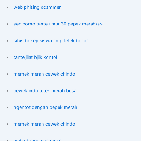
web phising scammer
sex porno tante umur 30 pepek merah/a>
situs bokep siswa smp tetek besar
tante jilat bijik kontol
memek merah cewek chindo
cewek indo tetek merah besar
ngentot dengan pepek merah
memek merah cewek chindo
web phising scammer