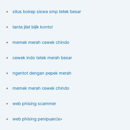
situs bokep siswa smp tetek besar
tante jilat bijik kontol
memek merah cewek chindo
cewek indo tetek merah besar
ngentot dengan pepek merah
memek merah cewek chindo
web phising scammer
web phising penipuan/a>