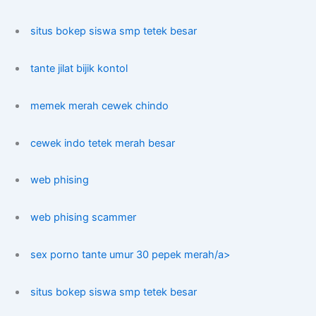
situs bokep siswa smp tetek besar
tante jilat bijik kontol
memek merah cewek chindo
cewek indo tetek merah besar
web phising
web phising scammer
sex porno tante umur 30 pepek merah/a>
situs bokep siswa smp tetek besar