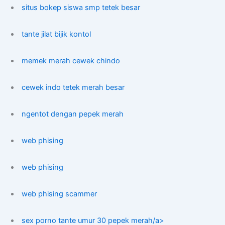
situs bokep siswa smp tetek besar
tante jilat bijik kontol
memek merah cewek chindo
cewek indo tetek merah besar
ngentot dengan pepek merah
web phising
web phising
web phising scammer
sex porno tante umur 30 pepek merah/a>