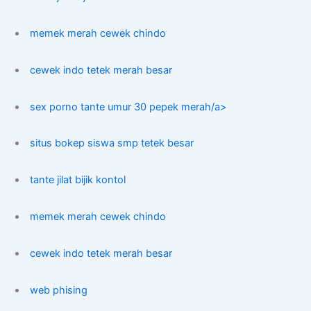
memek merah cewek chindo
cewek indo tetek merah besar
sex porno tante umur 30 pepek merah/a>
situs bokep siswa smp tetek besar
tante jilat bijik kontol
memek merah cewek chindo
cewek indo tetek merah besar
web phising