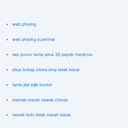
web phising
web phising scammer
sex porno tante umur 30 pepek merah/a>
situs bokep siswa smp tetek besar
tante jilat bijik kontol
memek merah cewek chindo
cewek indo tetek merah besar