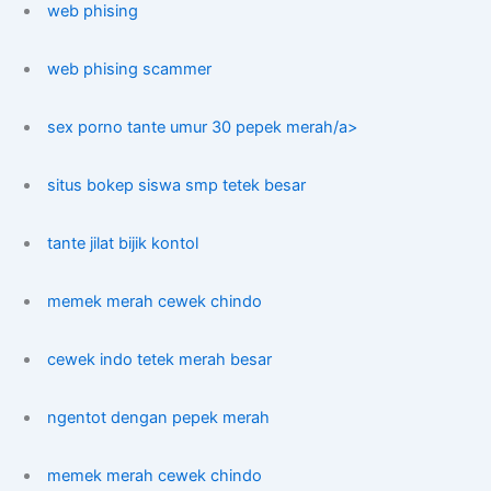
web phising
web phising scammer
sex porno tante umur 30 pepek merah/a>
situs bokep siswa smp tetek besar
tante jilat bijik kontol
memek merah cewek chindo
cewek indo tetek merah besar
ngentot dengan pepek merah
memek merah cewek chindo