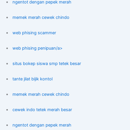
ngentot dengan pepek merah
memek merah cewek chindo
web phising scammer
web phising penipuan/a>
situs bokep siswa smp tetek besar
tante jilat bijik kontol
memek merah cewek chindo
cewek indo tetek merah besar
ngentot dengan pepek merah