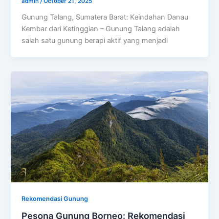
admin
/
October 21, 2025
Gunung Talang, Sumatera Barat: Keindahan Danau
Kembar dari Ketinggian – Gunung Talang adalah
salah satu gunung berapi aktif yang menjadi
Rekomendasi Gunung
Pesona Gunung Borneo: Rekomendasi