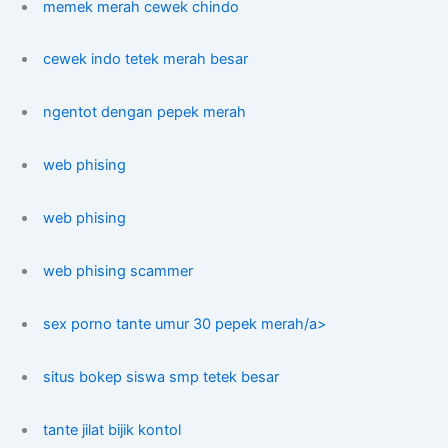
memek merah cewek chindo
cewek indo tetek merah besar
ngentot dengan pepek merah
web phising
web phising
web phising scammer
sex porno tante umur 30 pepek merah/a>
situs bokep siswa smp tetek besar
tante jilat bijik kontol