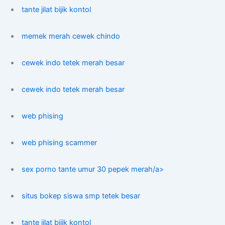
tante jilat bijik kontol
memek merah cewek chindo
cewek indo tetek merah besar
cewek indo tetek merah besar
web phising
web phising scammer
sex porno tante umur 30 pepek merah/a>
situs bokep siswa smp tetek besar
tante jilat bijik kontol