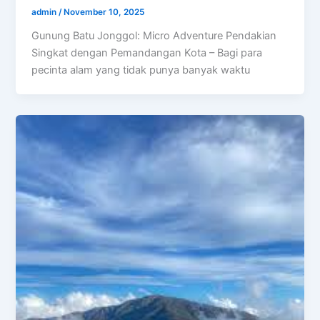
admin
/
November 10, 2025
Gunung Batu Jonggol: Micro Adventure Pendakian
Singkat dengan Pemandangan Kota – Bagi para
pecinta alam yang tidak punya banyak waktu