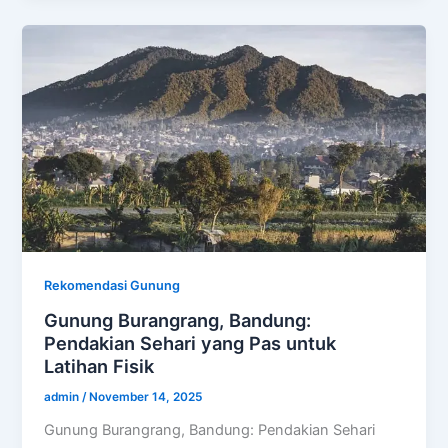
Rekomendasi Gunung
Gunung Burangrang, Bandung:
Pendakian Sehari yang Pas untuk
Latihan Fisik
admin
/
November 14, 2025
Gunung Burangrang, Bandung: Pendakian Sehari