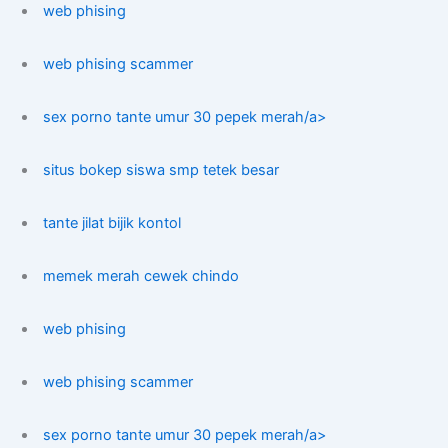
web phising
web phising scammer
sex porno tante umur 30 pepek merah/a>
situs bokep siswa smp tetek besar
tante jilat bijik kontol
memek merah cewek chindo
web phising
web phising scammer
sex porno tante umur 30 pepek merah/a>