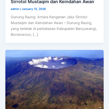
Sirrotol Mustaqim dan Keindahan Awan
admin
/
January 15, 2026
Gunung Raung: Antara Kengerian Jalur Sirrotol
Mustaqim dan Keindahan Awan – Gunung Raung,
yang terletak di perbatasan Kabupaten Banyuwangi,
Bondowoso, […]