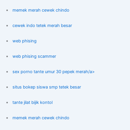
memek merah cewek chindo
cewek indo tetek merah besar
web phising
web phising scammer
sex porno tante umur 30 pepek merah/a>
situs bokep siswa smp tetek besar
tante jilat bijik kontol
memek merah cewek chindo