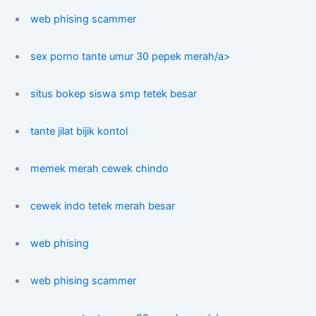
web phising scammer
sex porno tante umur 30 pepek merah/a>
situs bokep siswa smp tetek besar
tante jilat bijik kontol
memek merah cewek chindo
cewek indo tetek merah besar
web phising
web phising scammer