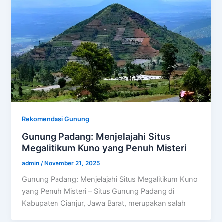
Rekomendasi Gunung
Gunung Padang: Menjelajahi Situs
Megalitikum Kuno yang Penuh Misteri
admin
/
November 21, 2025
Gunung Padang: Menjelajahi Situs Megalitikum Kuno
yang Penuh Misteri – Situs Gunung Padang di
Kabupaten Cianjur, Jawa Barat, merupakan salah