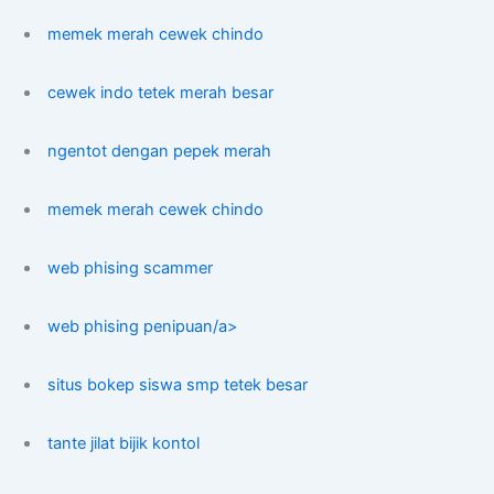
memek merah cewek chindo
cewek indo tetek merah besar
ngentot dengan pepek merah
memek merah cewek chindo
web phising scammer
web phising penipuan/a>
situs bokep siswa smp tetek besar
tante jilat bijik kontol