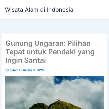
Skip
Wisata Alam di Indonesia
to
content
Gunung Ungaran: Pilihan
Tepat untuk Pendaki yang
Ingin Santai
By
admin
/
January 9, 2026