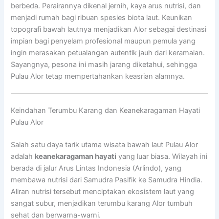
berbeda. Perairannya dikenal jernih, kaya arus nutrisi, dan
menjadi rumah bagi ribuan spesies biota laut. Keunikan
topografi bawah lautnya menjadikan Alor sebagai destinasi
impian bagi penyelam profesional maupun pemula yang
ingin merasakan petualangan autentik jauh dari keramaian.
Sayangnya, pesona ini masih jarang diketahui, sehingga
Pulau Alor tetap mempertahankan keasrian alamnya.
Keindahan Terumbu Karang dan Keanekaragaman Hayati
Pulau Alor
Salah satu daya tarik utama wisata bawah laut Pulau Alor
adalah
keanekaragaman hayati
yang luar biasa. Wilayah ini
berada di jalur Arus Lintas Indonesia (Arlindo), yang
membawa nutrisi dari Samudra Pasifik ke Samudra Hindia.
Aliran nutrisi tersebut menciptakan ekosistem laut yang
sangat subur, menjadikan terumbu karang Alor tumbuh
sehat dan berwarna-warni.