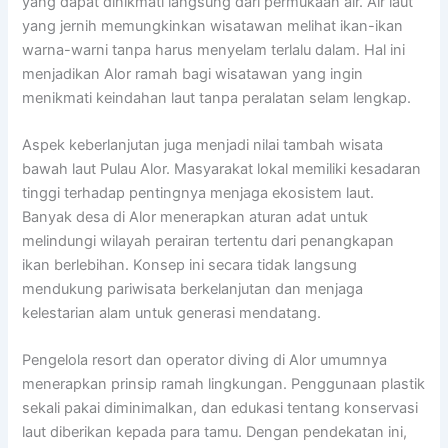
yang dapat dinikmati langsung dari permukaan air. Air laut
yang jernih memungkinkan wisatawan melihat ikan-ikan
warna-warni tanpa harus menyelam terlalu dalam. Hal ini
menjadikan Alor ramah bagi wisatawan yang ingin
menikmati keindahan laut tanpa peralatan selam lengkap.
Aspek keberlanjutan juga menjadi nilai tambah wisata
bawah laut Pulau Alor. Masyarakat lokal memiliki kesadaran
tinggi terhadap pentingnya menjaga ekosistem laut.
Banyak desa di Alor menerapkan aturan adat untuk
melindungi wilayah perairan tertentu dari penangkapan
ikan berlebihan. Konsep ini secara tidak langsung
mendukung pariwisata berkelanjutan dan menjaga
kelestarian alam untuk generasi mendatang.
Pengelola resort dan operator diving di Alor umumnya
menerapkan prinsip ramah lingkungan. Penggunaan plastik
sekali pakai diminimalkan, dan edukasi tentang konservasi
laut diberikan kepada para tamu. Dengan pendekatan ini,