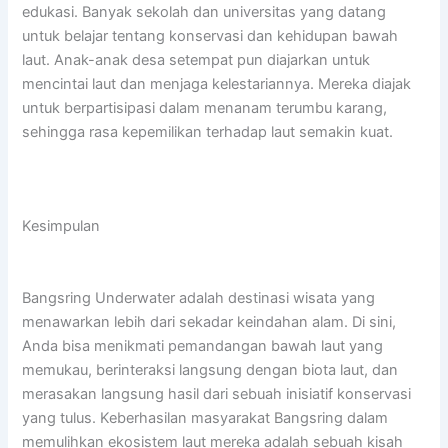
edukasi. Banyak sekolah dan universitas yang datang
untuk belajar tentang konservasi dan kehidupan bawah
laut. Anak-anak desa setempat pun diajarkan untuk
mencintai laut dan menjaga kelestariannya. Mereka diajak
untuk berpartisipasi dalam menanam terumbu karang,
sehingga rasa kepemilikan terhadap laut semakin kuat.
Kesimpulan
Bangsring Underwater adalah destinasi wisata yang
menawarkan lebih dari sekadar keindahan alam. Di sini,
Anda bisa menikmati pemandangan bawah laut yang
memukau, berinteraksi langsung dengan biota laut, dan
merasakan langsung hasil dari sebuah inisiatif konservasi
yang tulus. Keberhasilan masyarakat Bangsring dalam
memulihkan ekosistem laut mereka adalah sebuah kisah