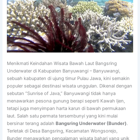
Menikmati Keindahan Wisata Bawah Laut Bangsring
Underwater di Kabupaten Banyuwangi – Banyuwangi,
sebuah kabupaten di ujung timur Pulau Jawa, kini semakin
populer sebagai destinasi wisata unggulan. Dikenal dengan
sebutan “Sunrise of Java,” Banyuwangi tidak hanya
menawarkan pesona gunung berapi seperti Kawah Ijen,
tetapi juga menyimpan harta karun di bawah permukaan
laut. Salah satu permata tersembunyi yang kini mulai
bersinar terang adalah
Bangsring Underwater (Bunder)
.
Terletak di Desa Bangsring, Kecamatan Wongsorejo,
Bunder menawarkan pengalaman wisata bahari yang unik