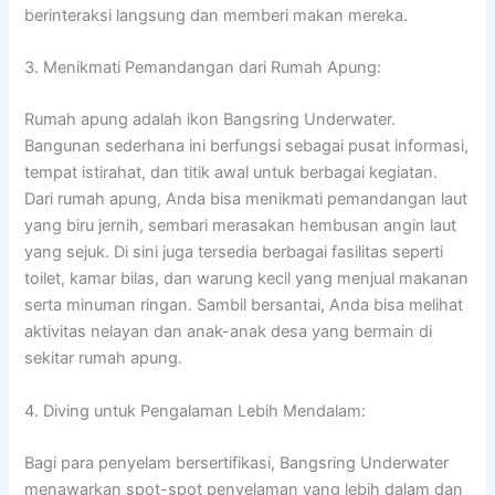
berinteraksi langsung dan memberi makan mereka.
3. Menikmati Pemandangan dari Rumah Apung:
Rumah apung adalah ikon Bangsring Underwater.
Bangunan sederhana ini berfungsi sebagai pusat informasi,
tempat istirahat, dan titik awal untuk berbagai kegiatan.
Dari rumah apung, Anda bisa menikmati pemandangan laut
yang biru jernih, sembari merasakan hembusan angin laut
yang sejuk. Di sini juga tersedia berbagai fasilitas seperti
toilet, kamar bilas, dan warung kecil yang menjual makanan
serta minuman ringan. Sambil bersantai, Anda bisa melihat
aktivitas nelayan dan anak-anak desa yang bermain di
sekitar rumah apung.
4. Diving untuk Pengalaman Lebih Mendalam:
Bagi para penyelam bersertifikasi, Bangsring Underwater
menawarkan spot-spot penyelaman yang lebih dalam dan