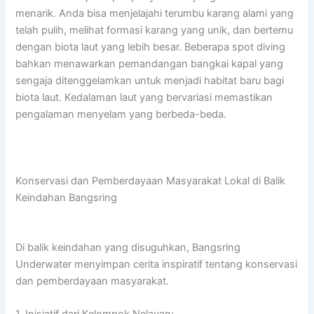
menarik. Anda bisa menjelajahi terumbu karang alami yang
telah pulih, melihat formasi karang yang unik, dan bertemu
dengan biota laut yang lebih besar. Beberapa spot diving
bahkan menawarkan pemandangan bangkai kapal yang
sengaja ditenggelamkan untuk menjadi habitat baru bagi
biota laut. Kedalaman laut yang bervariasi memastikan
pengalaman menyelam yang berbeda-beda.
Konservasi dan Pemberdayaan Masyarakat Lokal di Balik
Keindahan Bangsring
Di balik keindahan yang disuguhkan, Bangsring
Underwater menyimpan cerita inspiratif tentang konservasi
dan pemberdayaan masyarakat.