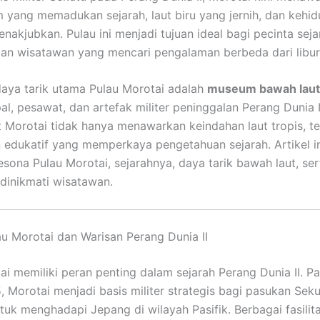
 yang memadukan sejarah, laut biru yang jernih, dan keh
nakjubkan. Pulau ini menjadi tujuan ideal bagi pecinta seja
an wisatawan yang mencari pengalaman berbeda dari libur
daya tarik utama Pulau Morotai adalah
museum bawah laut
al, pesawat, dan artefak militer peninggalan Perang Dunia I
 Morotai tidak hanya menawarkan keindahan laut tropis, te
edukatif yang memperkaya pengetahuan sejarah. Artikel i
sona Pulau Morotai, sejarahnya, daya tarik bawah laut, sert
dinikmati wisatawan.
au Morotai dan Warisan Perang Dunia II
ai memiliki peran penting dalam sejarah Perang Dunia II. P
, Morotai menjadi basis militer strategis bagi pasukan Seku
tuk menghadapi Jepang di wilayah Pasifik. Berbagai fasilita