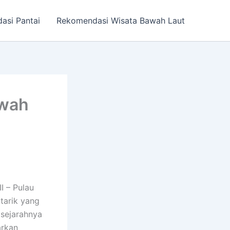
asi Pantai
Rekomendasi Wisata Bawah Laut
awah
I – Pulau
tarik yang
sejarahnya
arkan