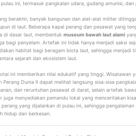
 pulau ini, termasuk pangkalan udara, gudang amunisi, dan
ang berakhir, banyak bangunan dan alat-alat militer ditingg
upun di laut. Beberapa kapal perang dan pesawat yang te
a di dasar laut, membentuk
museum bawah laut alami
yang
ga bagi penyelam. Artefak ini tidak hanya menjadi saksi seja
iakan habitat bagi beragam biota laut, sehingga menjadi ti
ntara sejarah dan ekosistem laut.
otai ini memberikan nilai edukatif yang tinggi. Wisatawan y
 Perang Dunia II dapat melihat langsung sisa-sisa pangkalan
anan, dan reruntuhan pesawat di darat, selain artefak bawa
r juga menyediakan pemandu lokal yang menceritakan kisa
i perang yang dijalankan di pulau ini, sehingga pengalaman
ih hidup dan berkesan.