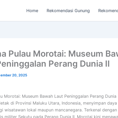
Home
Rekomendasi Gunung
Rekomend
a Pulau Morotai: Museum B
Peninggalan Perang Dunia II
ember 20, 2025
u Morotai: Museum Bawah Laut Peninggalan Perang Dunia I
rletak di Provinsi Maluku Utara, Indonesia, menyimpan daya 
gi wisatawan lokal maupun mancanegara. Terkenal dengan 
is militer Sekutu pada Perang Dunia II, Morotai kini menaw