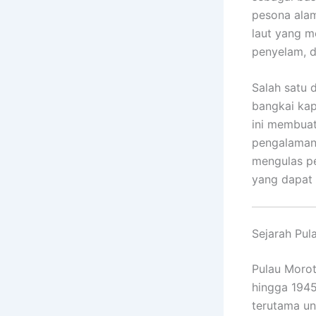
pesona alam
laut yang me
penyelam, d
Salah satu 
bangkai kap
ini membuat
pengalaman 
mengulas pe
yang dapat 
Sejarah Pul
Pulau Morot
hingga 1945
terutama un