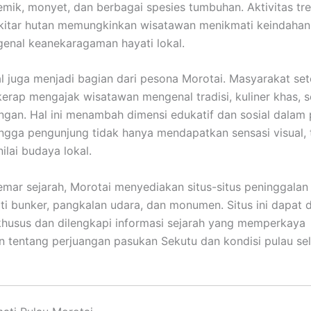
mik, monyet, dan berbagai spesies tumbuhan. Aktivitas tr
ekitar hutan memungkinkan wisatawan menikmati keindahan
enal keanekaragaman hayati lokal.
l juga menjadi bagian dari pesona Morotai. Masyarakat se
erap mengajak wisatawan mengenal tradisi, kuliner khas, s
angan. Hal ini menambah dimensi edukatif dan sosial dala
ingga pengunjung tidak hanya mendapatkan sensasi visual, 
lai budaya lokal.
mar sejarah, Morotai menyediakan situs-situs peninggalan
rti bunker, pangkalan udara, dan monumen. Situs ini dapat 
 khusus dan dilengkapi informasi sejarah yang memperkaya
 tentang perjuangan pasukan Sekutu dan kondisi pulau se