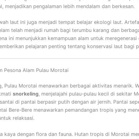
al, menjadikan pengalaman lebih mendalam dan berkesan.
h laut ini juga menjadi tempat belajar ekologi laut. Artef
lam telah menjadi rumah bagi terumbu karang dan berbaga
ena ini menunjukkan kemampuan alam untuk meregenerasi 
emberikan pelajaran penting tentang konservasi laut bagi 
an Pesona Alam Pulau Morotai
ng, Pulau Morotai menawarkan berbagai aktivitas menarik. 
kmati
snorkeling
, menjelajahi pulau-pulau kecil di sekitar M
antai di pantai berpasir putih dengan air jernih. Pantai sep
ntai Bere-Bere menawarkan pemandangan tropis yang me
ntuk relaksasi.
uga kaya dengan flora dan fauna. Hutan tropis di Morotai men