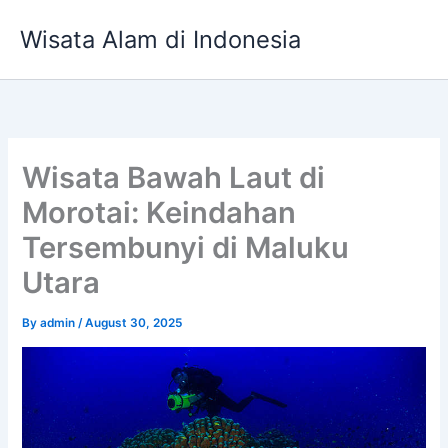
Skip
Wisata Alam di Indonesia
to
content
Wisata Bawah Laut di
Morotai: Keindahan
Tersembunyi di Maluku
Utara
By
admin
/
August 30, 2025