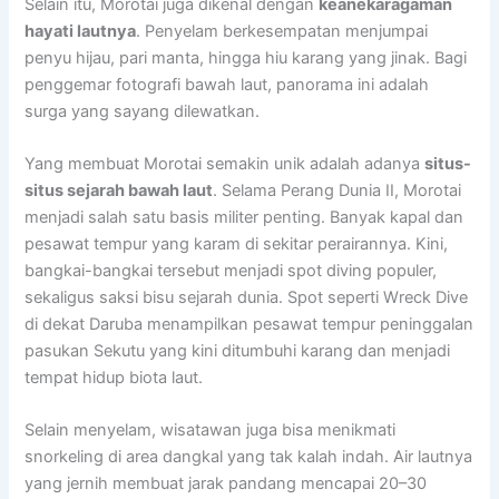
Selain itu, Morotai juga dikenal dengan
keanekaragaman
hayati lautnya
. Penyelam berkesempatan menjumpai
penyu hijau, pari manta, hingga hiu karang yang jinak. Bagi
penggemar fotografi bawah laut, panorama ini adalah
surga yang sayang dilewatkan.
Yang membuat Morotai semakin unik adalah adanya
situs-
situs sejarah bawah laut
. Selama Perang Dunia II, Morotai
menjadi salah satu basis militer penting. Banyak kapal dan
pesawat tempur yang karam di sekitar perairannya. Kini,
bangkai-bangkai tersebut menjadi spot diving populer,
sekaligus saksi bisu sejarah dunia. Spot seperti Wreck Dive
di dekat Daruba menampilkan pesawat tempur peninggalan
pasukan Sekutu yang kini ditumbuhi karang dan menjadi
tempat hidup biota laut.
Selain menyelam, wisatawan juga bisa menikmati
snorkeling di area dangkal yang tak kalah indah. Air lautnya
yang jernih membuat jarak pandang mencapai 20–30