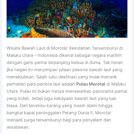
Wisata Bawah Laut di Morotai: Keindahan Tersembunyi di
Maluku Utara – Indonesia dikenal sebagai negara maritim
dengan garis pantai terpanjang kedua di dunia. Tak heran
jika negeri ini menyimpan jutaan pesona bawah laut yang
menakjubkan. Salah satu destinasi yang mulai menarik
perhatian para pecinta laut adalah
Pulau Morotai
di Maluku
Utara. Pulau ini bukan hanya menawarkan panorama pantai
yang indah, tetapi juga kekayaan bawah laut yang luar
biasa. Dari terumbu karang yang masih alami hingga
bangkai kapal peninggalan Perang Dunia II, Morotai
menjadi surga tersembunyi bagi para penyelam dan
wisatawan.