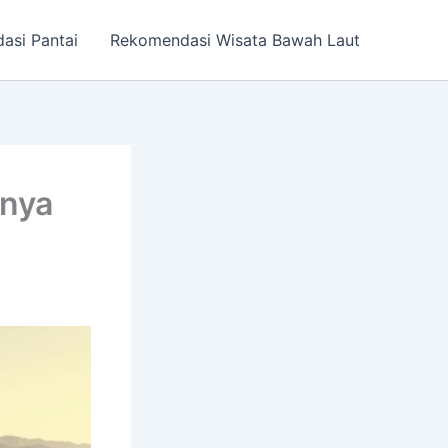
asi Pantai
Rekomendasi Wisata Bawah Laut
knya