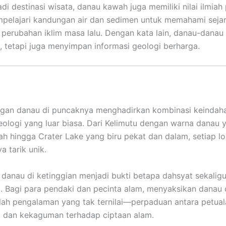
di destinasi wisata, danau kawah juga memiliki nilai ilmiah 
mpelajari kandungan air dan sedimen untuk memahami sejar
perubahan iklim masa lalu. Dengan kata lain, danau-danau 
, tetapi juga menyimpan informasi geologi berharga.
gan danau di puncaknya menghadirkan kombinasi keindah
eologi yang luar biasa. Dari Kelimutu dengan warna danau 
h hingga Crater Lake yang biru pekat dan dalam, setiap lo
a tarik unik.
danau di ketinggian menjadi bukti betapa dahsyat sekalig
. Bagi para pendaki dan pecinta alam, menyaksikan danau 
ah pengalaman yang tak ternilai—perpaduan antara petual
 dan kekaguman terhadap ciptaan alam.