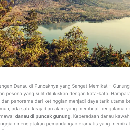
engan Danau di Puncaknya yang Sangat Memikat – Gunung 
n pesona yang sulit dilukiskan dengan kata-kata. Hampara
, dan panorama dari ketinggian menjadi daya tarik utama b
amun, ada satu keajaiban alam yang membuat pengalaman
timewa:
danau di puncak gunung
. Keberadaan danau kawah
tinggian menciptakan pemandangan dramatis yang memikat 