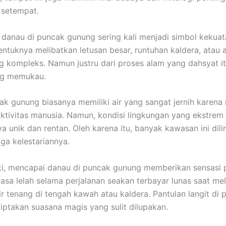
 setempat.
danau di puncak gunung sering kali menjadi simbol kekuat
entuknya melibatkan letusan besar, runtuhan kaldera, atau a
g kompleks. Namun justru dari proses alam yang dahsyat itu
ng memukau.
k gunung biasanya memiliki air yang sangat jernih karena
aktivitas manusia. Namun, kondisi lingkungan yang ekstre
a unik dan rentan. Oleh karena itu, banyak kawasan ini dili
ga kelestariannya.
ki, mencapai danau di puncak gunung memberikan sensasi 
Rasa lelah selama perjalanan seakan terbayar lunas saat mel
r tenang di tengah kawah atau kaldera. Pantulan langit di
ptakan suasana magis yang sulit dilupakan.