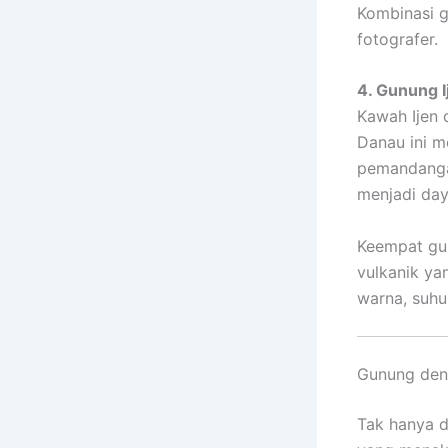
Kombinasi g
fotografer.
4. Gunung I
Kawah Ijen 
Danau ini m
pemandangan
menjadi day
Keempat gun
vulkanik yan
warna, suhu
Gunung den
Tak hanya d