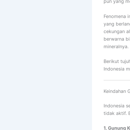
pun yang me
Fenomena in
yang berlan
cekungan a
berwarna bi
mineralnya.
Berikut tuj
Indonesia m
Keindahan G
Indonesia s
tidak aktif
1. Gunung K