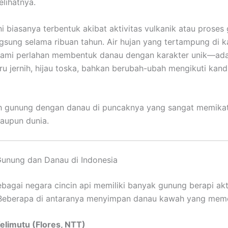
lihatnya.
i biasanya terbentuk akibat aktivitas vulkanik atau proses
gsung selama ribuan tahun. Air hujan yang tertampung di 
lami perlahan membentuk danau dengan karakter unik—ad
ru jernih, hijau toska, bahkan berubah-ubah mengikuti kan
uh gunung dengan danau di puncaknya yang sangat memikat,
aupun dunia.
unung dan Danau di Indonesia
ebagai negara cincin api memiliki banyak gunung berapi ak
. Beberapa di antaranya menyimpan danau kawah yang mem
elimutu (Flores, NTT)