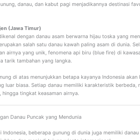
unung, danau, dan kabut pagi menjadikannya destinasi favo
jen (Jawa Timur)
dikenal dengan danau asam berwarna hijau toska yang men
erupakan salah satu danau kawah paling asam di dunia. Sel
 airnya yang unik, fenomena api biru (blue fire) di kawasa
a tarik tambahan yang langka.
ung di atas menunjukkan betapa kayanya Indonesia akan 
g luar biasa. Setiap danau memiliki karakteristik berbeda, 
, hingga tingkat keasaman airnya.
gan Danau Puncak yang Mendunia
i Indonesia, beberapa gunung di dunia juga memiliki dana