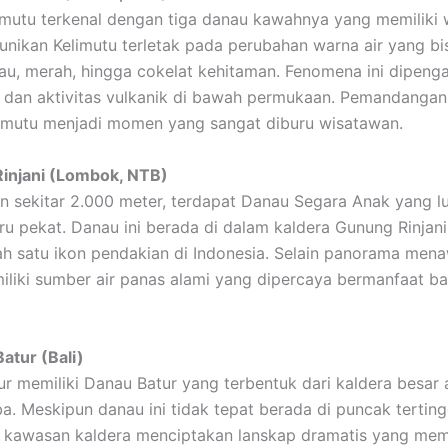
mutu terkenal dengan tiga danau kawahnya yang memiliki
unikan Kelimutu terletak pada perubahan warna air yang bi
ijau, merah, hingga cokelat kehitaman. Fenomena ini dipenga
a dan aktivitas vulkanik di bawah permukaan. Pemandangan
elimutu menjadi momen yang sangat diburu wisatawan.
Rinjani (Lombok, NTB)
an sekitar 2.000 meter, terdapat Danau Segara Anak yang l
ru pekat. Danau ini berada di dalam kaldera Gunung Rinjan
ah satu ikon pendakian di Indonesia. Selain panorama men
miliki sumber air panas alami yang dipercaya bermanfaat ba
atur (Bali)
r memiliki Danau Batur yang terbentuk dari kaldera besar 
ba. Meskipun danau ini tidak tepat berada di puncak terting
i kawasan kaldera menciptakan lanskap dramatis yang mem