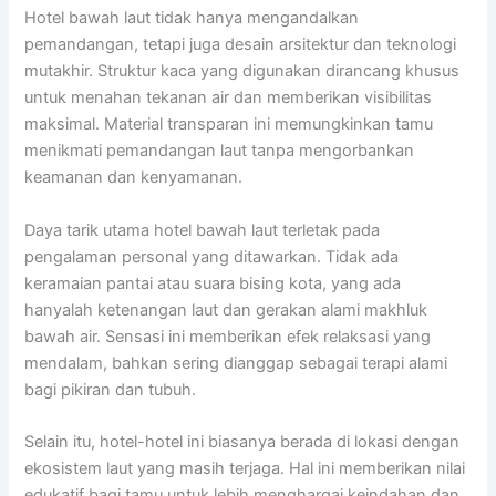
Hotel bawah laut tidak hanya mengandalkan
pemandangan, tetapi juga desain arsitektur dan teknologi
mutakhir. Struktur kaca yang digunakan dirancang khusus
untuk menahan tekanan air dan memberikan visibilitas
maksimal. Material transparan ini memungkinkan tamu
menikmati pemandangan laut tanpa mengorbankan
keamanan dan kenyamanan.
Daya tarik utama hotel bawah laut terletak pada
pengalaman personal yang ditawarkan. Tidak ada
keramaian pantai atau suara bising kota, yang ada
hanyalah ketenangan laut dan gerakan alami makhluk
bawah air. Sensasi ini memberikan efek relaksasi yang
mendalam, bahkan sering dianggap sebagai terapi alami
bagi pikiran dan tubuh.
Selain itu, hotel-hotel ini biasanya berada di lokasi dengan
ekosistem laut yang masih terjaga. Hal ini memberikan nilai
edukatif bagi tamu untuk lebih menghargai keindahan dan