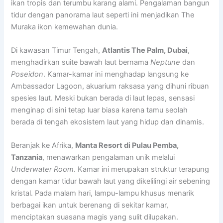
ikan tropis dan terumbu karang alami. Pengalaman bangun
tidur dengan panorama laut seperti ini menjadikan The
Muraka ikon kemewahan dunia.
Di kawasan Timur Tengah,
Atlantis The Palm, Dubai
,
menghadirkan suite bawah laut bernama
Neptune
dan
Poseidon
. Kamar-kamar ini menghadap langsung ke
Ambassador Lagoon, akuarium raksasa yang dihuni ribuan
spesies laut. Meski bukan berada di laut lepas, sensasi
menginap di sini tetap luar biasa karena tamu seolah
berada di tengah ekosistem laut yang hidup dan dinamis.
Beranjak ke Afrika,
Manta Resort di Pulau Pemba,
Tanzania
, menawarkan pengalaman unik melalui
Underwater Room
. Kamar ini merupakan struktur terapung
dengan kamar tidur bawah laut yang dikelilingi air sebening
kristal. Pada malam hari, lampu-lampu khusus menarik
berbagai ikan untuk berenang di sekitar kamar,
menciptakan suasana magis yang sulit dilupakan.