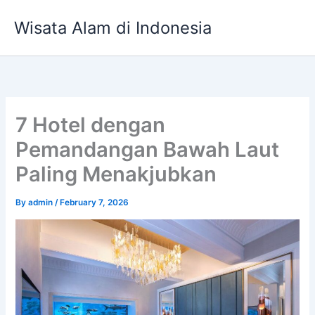
Skip
Wisata Alam di Indonesia
to
content
7 Hotel dengan
Pemandangan Bawah Laut
Paling Menakjubkan
By
admin
/
February 7, 2026